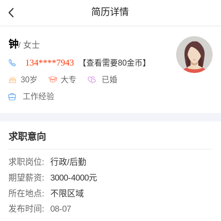
简历详情
钟
/ 女士
134****7943
【查看需要80金币】
30岁
大专
已婚
工作经验
求职意向
求职岗位:
行政/后勤
期望薪资:
3000-4000元
所在地点:
不限区域
发布时间:
08-07