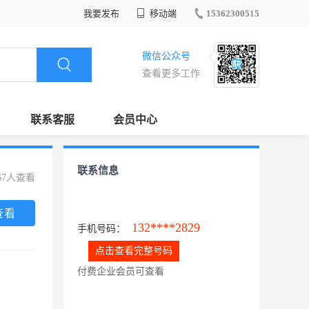
我要发布
移动端
15362300515
微信公众号
查看更多工作
联系客服
会员中心
联系信息
67人查看
查看
132****2829
手机号码：
点击查看完整号码
付费企业会员可查看