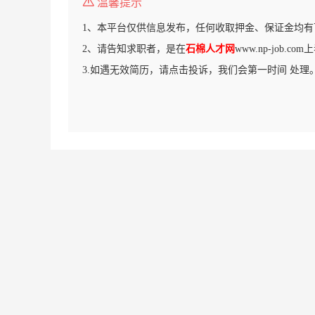
温馨提示
1、本平台仅供信息发布，任何收取押金、保证金均有
2、请告知求职者，是在
石棉人才网
www.np-job.
3.如遇无效简历，请点击投诉，我们会第一时间 处理