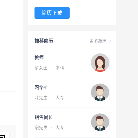
简历下载
推荐简历
更多简历
教师
俞女士
·
本科
网络/IT
叶先生
·
大专
销售岗位
谢先生
·
大专