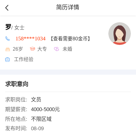
简历详情
罗
/ 女士
158****1034
【查看需要80金币】
26岁
大专
未婚
工作经验
求职意向
求职岗位:
文员
期望薪资:
4000-5000元
所在地点:
不限区域
发布时间:
08-09