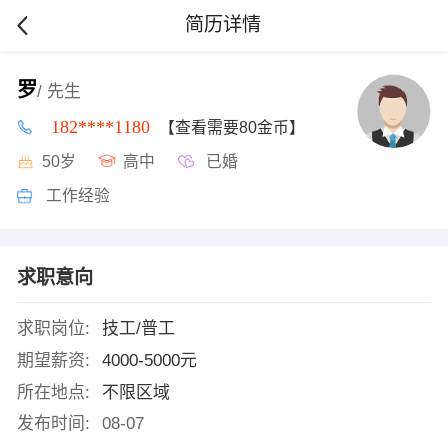
简历详情
罗
/ 先生
182****1180
【查看需要80金币】
50岁
高中
已婚
工作经验
求职意向
求职岗位:
技工/普工
期望薪资:
4000-5000元
所在地点:
不限区域
发布时间:
08-07