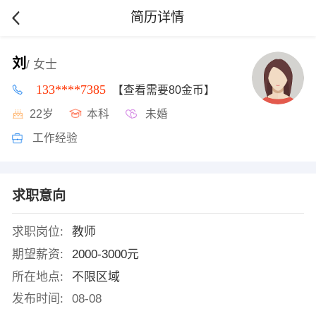
简历详情
刘
/ 女士
133****7385
【查看需要80金币】
22岁
本科
未婚
工作经验
求职意向
求职岗位:
教师
期望薪资:
2000-3000元
所在地点:
不限区域
发布时间:
08-08