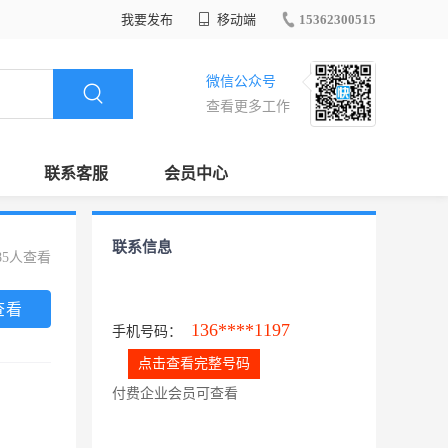
我要发布
移动端
15362300515
微信公众号
查看更多工作
联系客服
会员中心
联系信息
85人查看
查看
136****1197
手机号码：
点击查看完整号码
付费企业会员可查看