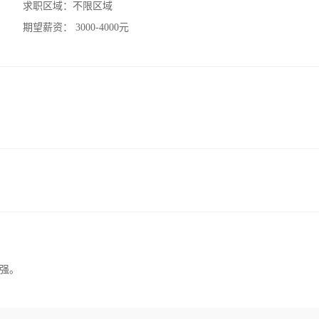
求职区域：
不限区域
期望薪资：
3000-4000元
强。